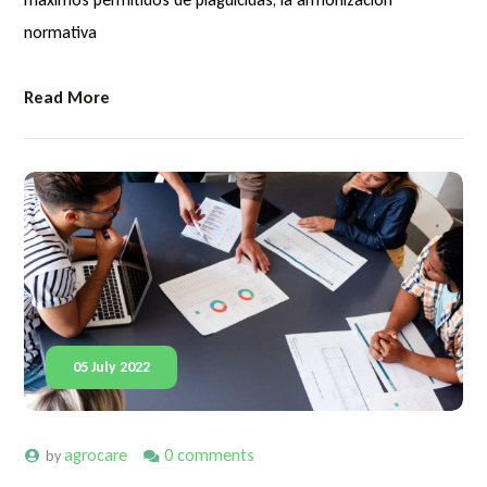
normativa
Read More
05 July 2022
agrocare
0 comments
by