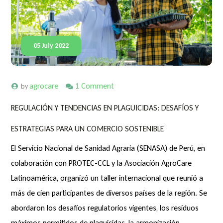
05 July 2022
agrocare
1 Comment
by
REGULACIÓN Y TENDENCIAS EN PLAGUICIDAS: DESAFÍOS Y
ESTRATEGIAS PARA UN COMERCIO SOSTENIBLE
El Servicio Nacional de Sanidad Agraria (SENASA) de Perú, en
colaboración con PROTEC-CCL y la Asociación AgroCare
Latinoamérica, organizó un taller internacional que reunió a
más de cien participantes de diversos países de la región. Se
abordaron los desafíos regulatorios vigentes, los residuos
máximos permitidos de plaguicidas, la armonización