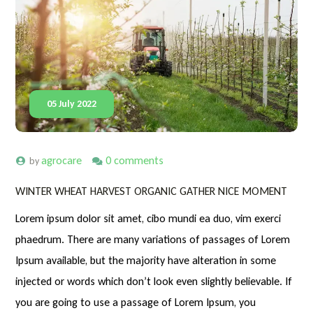
05 July 2022
agrocare
0 comments
by
WINTER WHEAT HARVEST ORGANIC GATHER NICE MOMENT
Lorem ipsum dolor sit amet, cibo mundi ea duo, vim exerci
phaedrum. There are many variations of passages of Lorem
Ipsum available, but the majority have alteration in some
injected or words which don’t look even slightly believable. If
you are going to use a passage of Lorem Ipsum, you