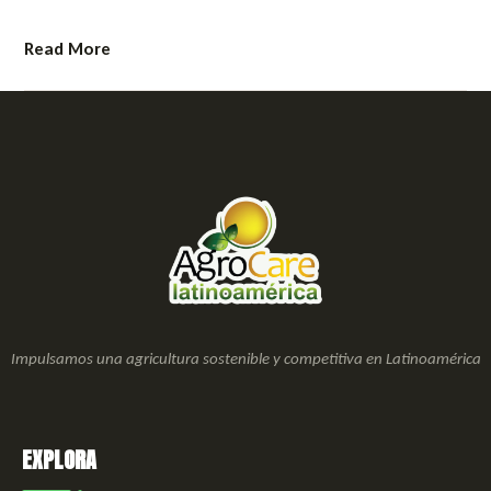
Read More
Impulsamos una agricultura sostenible y competitiva en Latinoamérica
EXPLORA