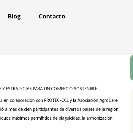
Blog
Contacto
S Y ESTRATEGIAS PARA UN COMERCIO SOSTENIBLE
erú, en colaboración con PROTEC-CCL y la Asociación AgroCare
ió a más de cien participantes de diversos países de la región.
esiduos máximos permitidos de plaguicidas, la armonización