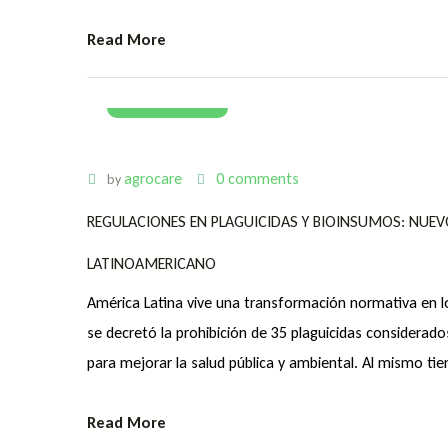
Read More
05 July 2022
agrocare
0 comments
by
REGULACIONES EN PLAGUICIDAS Y BIOINSUMOS: NUE
LATINOAMERICANO
América Latina vive una transformación normativa en lo
se decretó la prohibición de 35 plaguicidas considerad
para mejorar la salud pública y ambiental. Al mismo ti
Read More