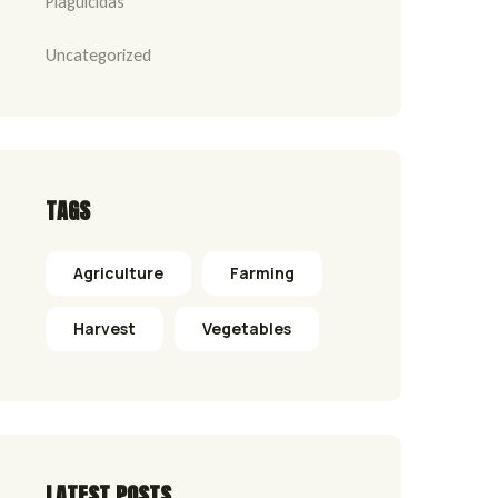
Plaguicidas
Uncategorized
TAGS
Agriculture
Farming
Harvest
Vegetables
LATEST POSTS