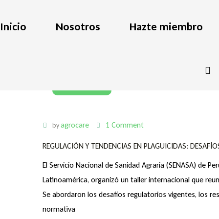
Inicio
Nosotros
Hazte miembro
05 July 2022
agrocare
1 Comment
by
REGULACIÓN Y TENDENCIAS EN PLAGUICIDAS: DESAFÍO
El Servicio Nacional de Sanidad Agraria (SENASA) de P
Latinoamérica, organizó un taller internacional que reun
Se abordaron los desafíos regulatorios vigentes, los r
normativa