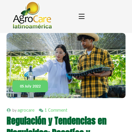
05 July 2022
agrocare
1 Comment
by
Regulación y Tendencias en