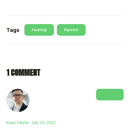
Tags
Farming
Harvest
1 COMMENT
REPLY
Kevin Martin
July 10, 2022